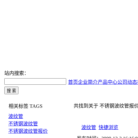
站内搜索：
首页
企业简介
产品中心
公司动态
共找到关于 不锈钢波纹管报价 的搜
相关标签
TAGS
波纹管
不锈钢波纹管
波纹管
快捷浏览
不锈钢波纹管报价