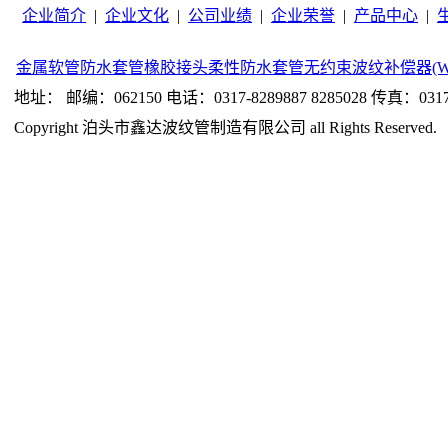
企业简介
|
企业文化
|
公司业绩
|
企业荣誉
|
产品中心
|
金属软管
防水套管
橡胶接头
柔性防水套管
无约束波纹补偿器(W
地址： 邮编：062150 电话：0317-8289887 8285028 传真：0317-
Copyright 泊头市鑫达波纹管制造有限公司 all Rights Reserved.