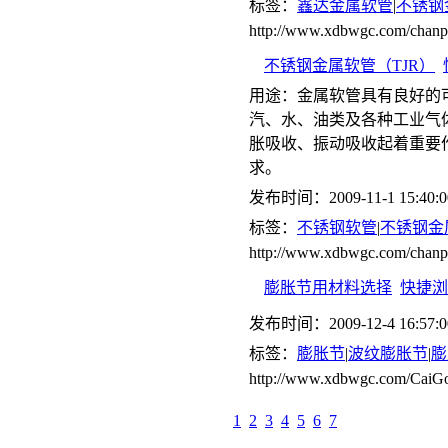
标签：
鑫达金属软管
|
不锈钢
http://www.xdbwgc.com/chanp
不锈钢金属软管（TJR）
用途：金属软管具有良好的
汽、水、油类及各种工业气
胀吸收、振动吸收起着重要
求。
发布时间：2009-11-1 15:40:0
标签：
不锈钢软管
|
不锈钢金
http://www.xdbwgc.com/cha
膨胀节用材料选择
快捷浏
发布时间：2009-12-4 16:57:0
标签：
膨胀节
|
波纹膨胀节
|
膨
http://www.xdbwgc.com/CaiGo
1
2
3
4
5
6
7