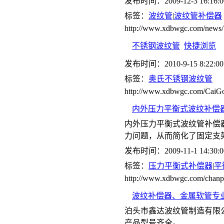
发布时间：2009-12-3 16:16:0
标签：
波纹管
|
波纹管补偿器
http://www.xdbwgc.com/news/
不锈钢波纹管
快捷浏览
发布时间：2010-9-15 8:22:00
标签：
奥氏不锈钢波纹管
http://www.xdbwgc.com/CaiGo
内外压力平衡式波纹补偿器(
内外压力平衡式波纹管补偿
力问题，从而简化了固定支
发布时间：2009-11-1 14:30:0
标签：
压力平衡式补偿器
|
平
http://www.xdbwgc.com/ch
波纹补偿器、金属软管专
泊头市鑫达波纹管制造有限
产品型号齐全。