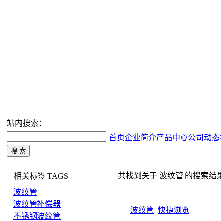
站内搜索：
首页
企业简介
产品中心
公司动态
共找到关于 波纹管 的搜索结果 5
相关标签
TAGS
波纹管
波纹管补偿器
波纹管
快捷浏览
不锈钢波纹管