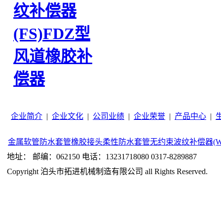
纹补偿器
(FS)
FDZ型
风道橡胶补
偿器
企业简介
|
企业文化
|
公司业绩
|
企业荣誉
|
产品中心
|
金属软管
防水套管
橡胶接头
柔性防水套管
无约束波纹补偿器(W
地址： 邮编：062150 电话：13231718080 0317-8289887
Copyright 泊头市拓进机械制造有限公司 all Rights Reserved.