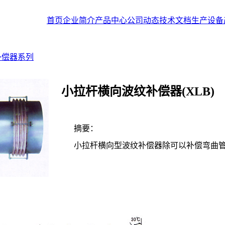
首页
企业简介
产品中心
公司动态
技术文档
生产设备
补偿器系列
小拉杆横向波纹补偿器(XLB)
摘要：
小拉杆横向型波纹补偿器除可以补偿弯曲