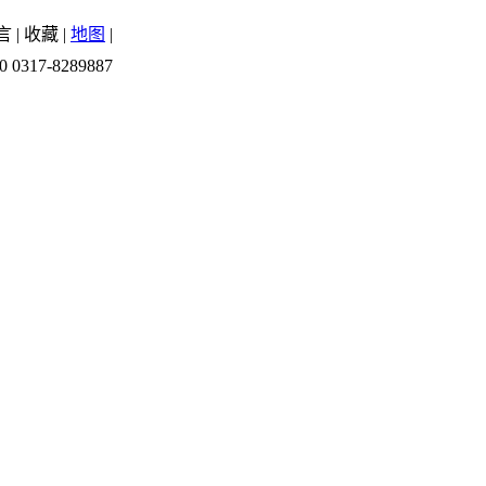
言
|
收藏
|
地图
|
0 0317-8289887