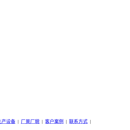
生产设备
|
厂景厂貌
|
客户案例
|
联系方式
|