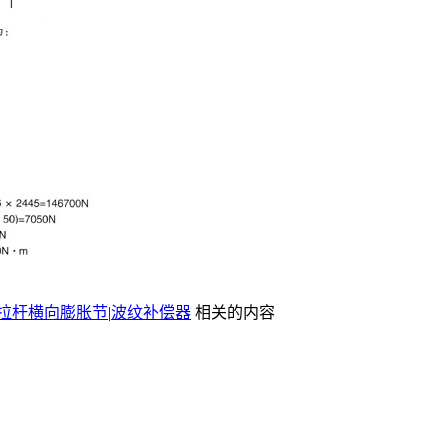
拉杆横向膨胀节
|
波纹补偿器
相关的内容