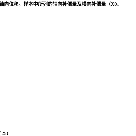
轴向位移。样本中所列的轴向补偿量及横向补偿量（X0、
：