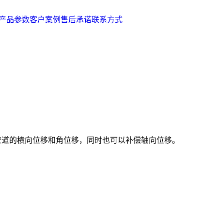
产品参数
客户案例
售后承诺
联系方式
管道的横向位移和角位移，同时也可以补偿轴向位移。