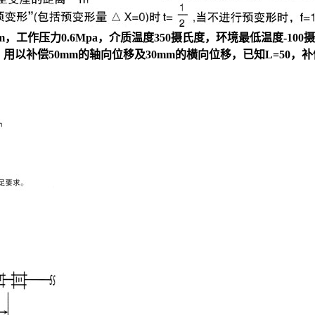
m，工作压力0.6Mpa，介质温度350摄氏度，环境最低温度-1
，用以补偿50mm的轴向位移及30mm的横向位移，已知L=50，