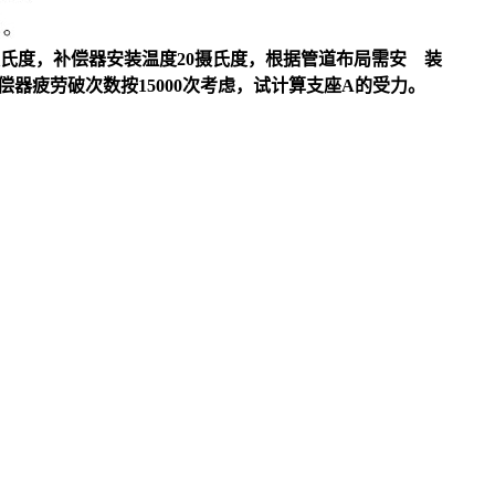
00摄氏度，补偿器安装温度20摄氏度，根据管道布局需安 装
补偿器疲劳破次数按15000次考虑，试计算支座A的受力。