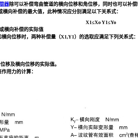
偿器
除可以补偿弯曲管道的横向位移和角位移，同时也可以补偿
偿或横向补偿的最大值，此种情况应分别满足以下关系式：
X1≤Xo Y1≤Yo
偿或横向补偿的实际值
横向位移时，两种补偿量（X1,Y1）的选取应满足下列关系式
轴向位移及横向位移的实际值。
座作用力的计算：