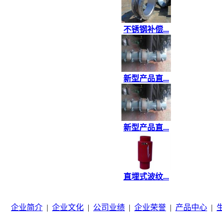
不锈钢补偿...
新型产品直...
新型产品直...
直埋式波纹...
企业简介
|
企业文化
|
公司业绩
|
企业荣誉
|
产品中心
|