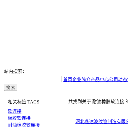
站内搜索：
首页
企业简介
产品中心
公司动态
共找到关于 耐油橡胶软连接 的搜索
相关标签
TAGS
软连接
橡胶软连接
河北鑫达波纹管制造有限
耐油橡胶软连接