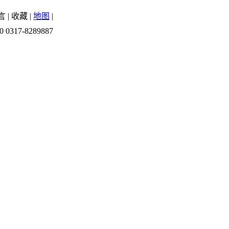
言
|
收藏
|
地图
|
0 0317-8289887