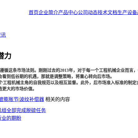
首页
企业简介
产品中心
公司动态
技术文档
生产设备
资讯
潜力
遵循这条市场法则。刚刚过去的
2013
年，对于每一个工程机械企业而言，
会看到低谷期的机遇，那就是调整策略，将重心转向后市场。
工程机械主角的自我规范以及相互监督。此外，后市场准入标准的制定
造更大的市场价值。
管膨胀节
|
波纹补偿器
相关的内容
机组全部完成脱硫任务
行业的期盼