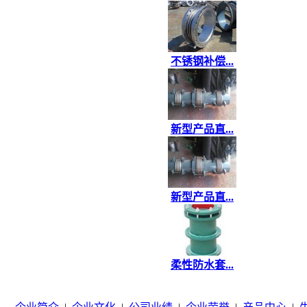
不锈钢补偿...
新型产品直...
新型产品直...
柔性防水套...