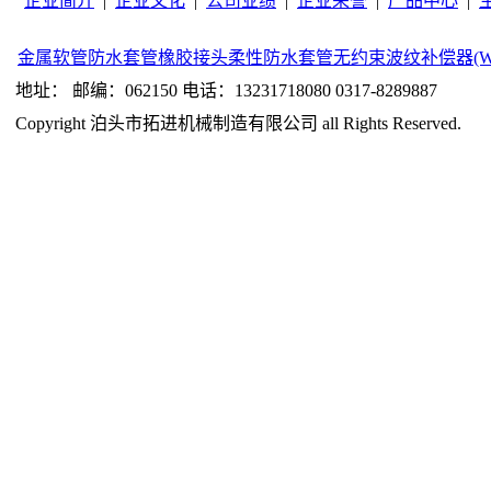
企业简介
|
企业文化
|
公司业绩
|
企业荣誉
|
产品中心
|
金属软管
防水套管
橡胶接头
柔性防水套管
无约束波纹补偿器(W
地址： 邮编：062150 电话：13231718080 0317-8289887
Copyright 泊头市拓进机械制造有限公司 all Rights Reserved.