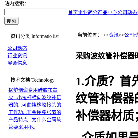
站内搜索：
首页
企业简介
产品中心
公司动态
当前位置： >>
资讯
>>
公司
资讯分类
Informatio list
公司动态
采购波纹管补偿器
行业资讯
展会信息
1.介质？
技术文档
Technology
锅炉烟道专用硅胶布蒙
纹管补偿器
皮...
小拉杆横向波纹补偿
器的...
可曲挠橡胶接头的
补偿器材质
工作功...
非金属膨胀节的
产品特点...
为什么金属软
管要采用不...
介质如果是