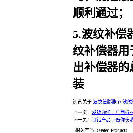
顺利通过；
5.波纹补
纹补偿器用
出补偿器的
装
浏览关于
波纹管膨胀节
|
波纹
上一页：
发货通知：广西榆
下一页：
订错产品，伤你伤
相关产品
Related Products