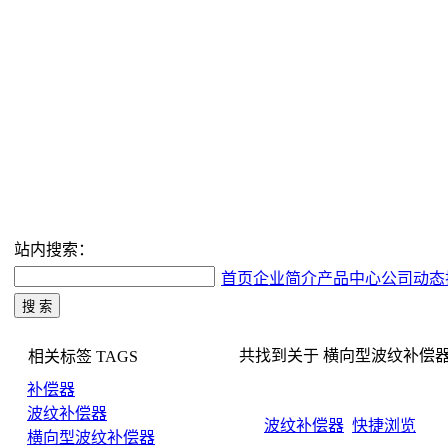
站内搜索：
首页
企业简介
产品中心
公司动态
共找到关于 横向型波纹补偿器 的搜
相关标签
TAGS
补偿器
波纹补偿器
波纹补偿器
快捷浏览
横向型波纹补偿器