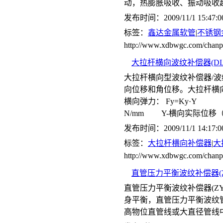
动，热膨胀吸收、振动吸收
发布时间：2009/11/1 15:47:0
标签：
鑫达金属软管
|
不锈钢
http://www.xdbwgc.com/chanp
大拉杆横向波纹补偿器(DL
大拉杆横向型波纹补偿器/波
向位移和角位移。大拉杆
横向弹力： Fy=Ky·Y 
N/mm Y-横向实际位移
发布时间：2009/11/1 14:17:0
标签：
大拉杆横向补偿器
|
大
http://www.xdbwgc.com/ch
直管压力平衡波纹补偿器(Z
直管压力平衡波纹补偿器(Z
身平衡，直管压力平衡波纹管
高物位直管线或大直径管线