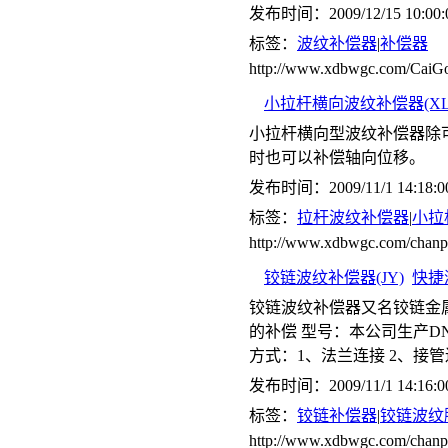
发布时间：2009/12/15 10:00:
标签：
波纹补偿器
|
补偿器
http://www.xdbwgc.com/CaiGo
小拉杆横向波纹补偿器(XL
小拉杆横向型波纹补偿器除
时也可以补偿轴向位移。
发布时间：2009/11/1 14:18:0
标签：
拉杆波纹补偿器
|
小拉
http://www.xdbwgc.com/ch
铰链波纹补偿器(JY)
快捷
铰链波纹补偿器又名铰链金
的补偿 型号：本公司生产DN65-
方式：1、法兰连接 2、接
发布时间：2009/11/1 14:16:0
标签：
铰链补偿器
|
铰链波纹
http://www.xdbwgc.com/cha