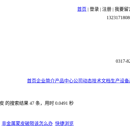
首页
|
登录
|
注册
|
我要留
1323171808
0317-8
首页
企业简介
产品中心
公司动态
技术文档
生产设备
的搜索结果 47 条，用时 0.0491 秒
非金属蒙皮破陨该怎么办
快捷浏览