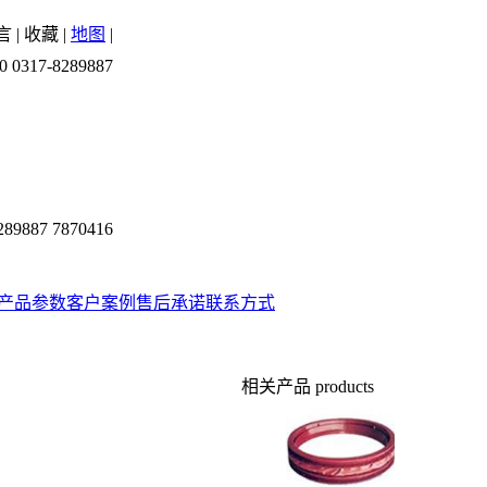
言
|
收藏
|
地图
|
0 0317-8289887
289887 7870416
产品参数
客户案例
售后承诺
联系方式
相关产品
products