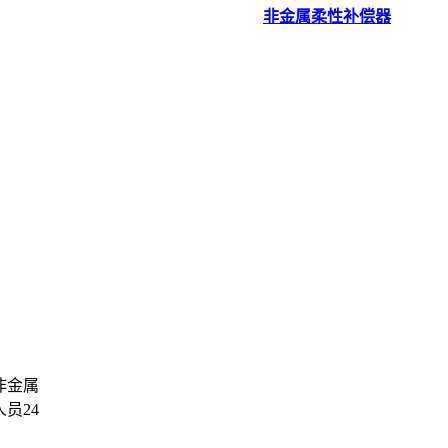
非金属柔性补偿器
非金属
员24