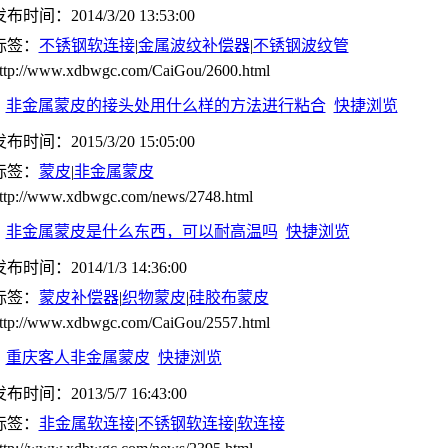
布时间：2014/3/20 13:53:00
标签：
不锈钢软连接
|
金属波纹补偿器
|
不锈钢波纹管
ttp://www.xdbwgc.com/CaiGou/2600.html
非金属蒙皮的接头处用什么样的方法进行粘合
快捷浏览
布时间：2015/3/20 15:05:00
标签：
蒙皮
|
非金属蒙皮
ttp://www.xdbwgc.com/news/2748.html
非金属蒙皮是什么东西，可以耐高温吗
快捷浏览
布时间：2014/1/3 14:36:00
标签：
蒙皮补偿器
|
织物蒙皮
|
硅胶布蒙皮
ttp://www.xdbwgc.com/CaiGou/2557.html
重庆客人非金属蒙皮
快捷浏览
布时间：2013/5/7 16:43:00
标签：
非金属软连接
|
不锈钢软连接
|
软连接