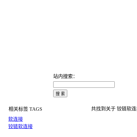
站内搜索：
共找到关于 铰链软连接 
相关标签
TAGS
软连接
铰链软连接