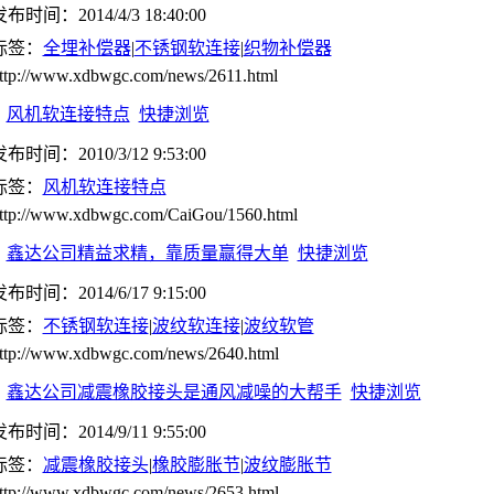
布时间：2014/4/3 18:40:00
标签：
全埋补偿器
|
不锈钢软连接
|
织物补偿器
ttp://www.xdbwgc.com/news/2611.html
风机软连接特点
快捷浏览
布时间：2010/3/12 9:53:00
标签：
风机软连接特点
ttp://www.xdbwgc.com/CaiGou/1560.html
鑫达公司精益求精，靠质量赢得大单
快捷浏览
布时间：2014/6/17 9:15:00
标签：
不锈钢软连接
|
波纹软连接
|
波纹软管
ttp://www.xdbwgc.com/news/2640.html
鑫达公司减震橡胶接头是通风减噪的大帮手
快捷浏览
布时间：2014/9/11 9:55:00
标签：
减震橡胶接头
|
橡胶膨胀节
|
波纹膨胀节
ttp://www.xdbwgc.com/news/2653.html