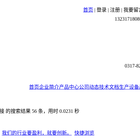
首页
|
登录
|
注册
|
我要留
1323171808
0317-8
首页
企业简介
产品中心
公司动态
技术文档
生产设备
的搜索结果 56 条，用时 0.0231 秒
我们的行业要盈利，就要创新。
快捷浏览