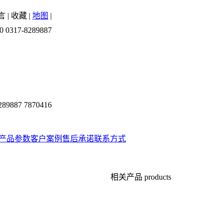
言
|
收藏
|
地图
|
0 0317-8289887
289887 7870416
产品参数
客户案例
售后承诺
联系方式
相关产品
products