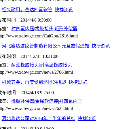
经久耐用，鑫达四氟软管
快捷浏览
布时间：2014/4/8 9:39:00
标签：
衬四氟内压
|
橡胶接头
|
矩形补偿器
ttp://www.xdbwgc.com/CaiGou/2616.html
河北鑫达波纹管制造有限公司元旦放假通知
快捷浏览
布时间：2014/12/31 10:31:00
标签：
耐油橡胶接头
|
耐高温橡胶接头
ttp://www.xdbwgc.com/news/2706.html
机械五金，再度受到环境的挑战
快捷浏览
布时间：2014/4/18 9:25:00
标签：
橡胶补偿器
|
金属软连接
|
衬四氟内压
ttp://www.xdbwgc.com/news/2625.html
河北鑫达公司对2014年上半年的总结
快捷浏览
布时间：2014/9/19 9:10:00