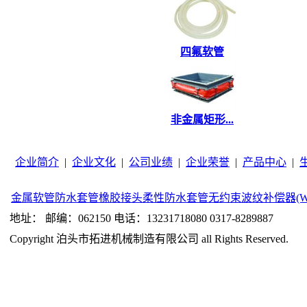
四氟软管
非金属矩形...
企业简介
|
企业文化
|
公司业绩
|
企业荣誉
|
产品中心
|
金属软管
防水套管
橡胶接头
柔性防水套管
无约束波纹补偿器(W
地址： 邮编：062150 电话：13231718080 0317-8289887
Copyright 泊头市拓进机械制造有限公司 all Rights Reserved.