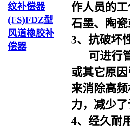
作人员的工
纹补偿器
(FS)
FDZ型
石墨、陶瓷
风道橡胶补
3、抗破坏
偿器
可进行管
或其它原因
来消除高频
力，减少了
4、经久耐