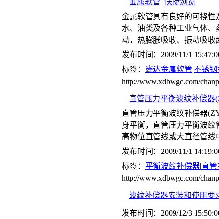
金属软管
快捷浏览
金属软管具有良好的可挠性
水、油类及各种工业气体、
动，热膨胀吸收、振动吸收
发布时间：2009/11/1 15:47:0
标签：
鑫达金属软管
|
不锈钢
http://www.xdbwgc.com/chanp
直管压力平衡波纹补偿器(Z
直管压力平衡波纹补偿器(Z
身平衡，直管压力平衡波纹管
高物位直管线或大直径管线
发布时间：2009/11/1 14:19:0
标签：
平衡波纹补偿器
|
直管
http://www.xdbwgc.com/c
波纹补偿器安装和使用要
发布时间：2009/12/3 15:50:0