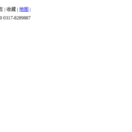
言
|
收藏
|
地图
|
0 0317-8289887