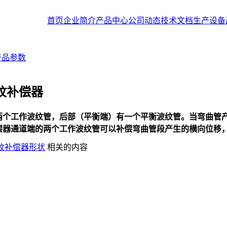
首页
企业简介
产品中心
公司动态
技术文档
生产设备
产品参数
纹补偿器
两个工作波纹管，后部（平衡端）有一个平衡波纹管。当弯曲管
偿器通道端的两个工作波纹管可以补偿弯曲管段产生的横向位移
纹补偿器形状
相关的内容