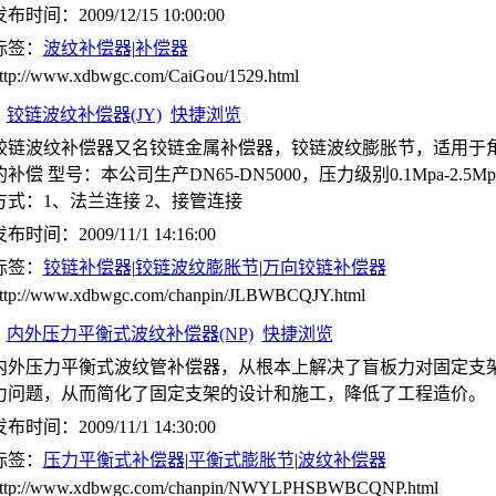
布时间：2009/12/15 10:00:00
标签：
波纹补偿器
|
补偿器
ttp://www.xdbwgc.com/CaiGou/1529.html
铰链波纹补偿器(JY)
快捷浏览
铰链波纹补偿器又名铰链金属补偿器，铰链波纹膨胀节，适用于
的补偿 型号：本公司生产DN65-DN5000，压力级别0.1Mpa-2.5Mp
方式：1、法兰连接 2、接管连接
布时间：2009/11/1 14:16:00
标签：
铰链补偿器
|
铰链波纹膨胀节
|
万向铰链补偿器
ttp://www.xdbwgc.com/chanpin/JLBWBCQJY.html
内外压力平衡式波纹补偿器(NP)
快捷浏览
内外压力平衡式波纹管补偿器，从根本上解决了盲板力对固定支
力问题，从而简化了固定支架的设计和施工，降低了工程造价。
布时间：2009/11/1 14:30:00
标签：
压力平衡式补偿器
|
平衡式膨胀节
|
波纹补偿器
ttp://www.xdbwgc.com/chanpin/NWYLPHSBWBCQNP.html