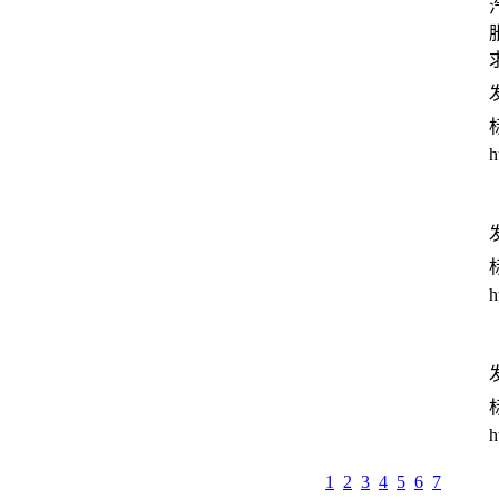
发
h
发
h
发
h
1
2
3
4
5
6
7