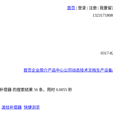
首页
|
登录
|
注册
|
我要留
1323171808
0317-8
首页
企业简介
产品中心
公司动态
技术文档
生产设备
器 的搜索结果 56 条，用时 0.0055 秒
波纹补偿器
快捷浏览