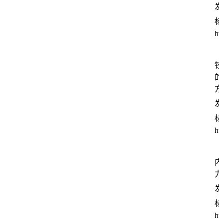
发
h
发
h
发
h