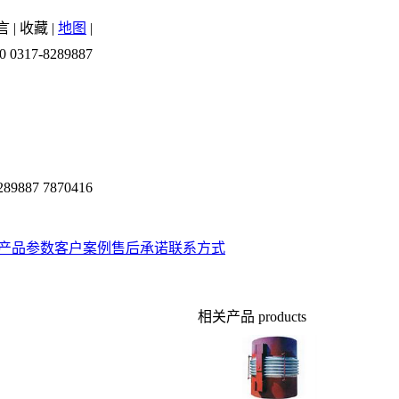
言
|
收藏
|
地图
|
0 0317-8289887
289887 7870416
产品参数
客户案例
售后承诺
联系方式
相关产品
products