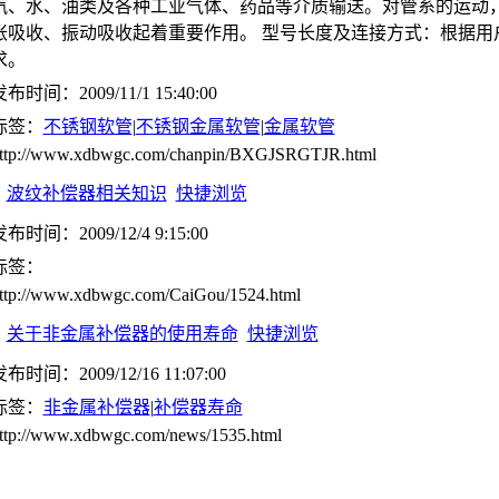
汽、水、油类及各种工业气体、药品等介质输送。对管系的运动
胀吸收、振动吸收起着重要作用。 型号长度及连接方式：根据用
求。
布时间：2009/11/1 15:40:00
标签：
不锈钢软管
|
不锈钢金属软管
|
金属软管
ttp://www.xdbwgc.com/chanpin/BXGJSRGTJR.html
波纹补偿器相关知识
快捷浏览
布时间：2009/12/4 9:15:00
标签：
ttp://www.xdbwgc.com/CaiGou/1524.html
关于非金属补偿器的使用寿命
快捷浏览
布时间：2009/12/16 11:07:00
标签：
非金属补偿器
|
补偿器寿命
ttp://www.xdbwgc.com/news/1535.html