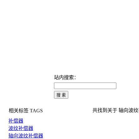
站内搜索：
共找到关于 轴向波纹补偿
相关标签
TAGS
补偿器
波纹补偿器
轴向波纹补偿器