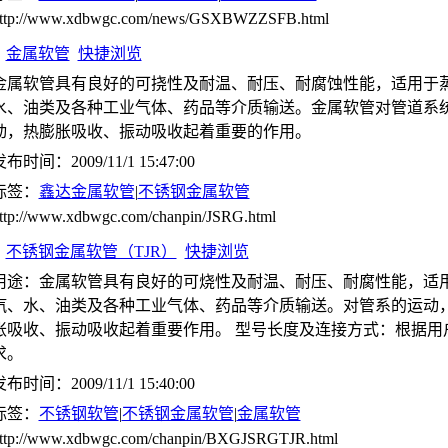
ttp://www.xdbwgc.com/news/GSXBWZZSFB.html
金属软管
快捷浏览
金属软管具有良好的可挠性及耐温、耐压、耐腐蚀性能，适用于
水、油类及各种工业气体、药品等介质输送。金属软管对管道系
动，热膨胀吸收、振动吸收起着重要的作用。
布时间：2009/11/1 15:47:00
标签：
鑫达金属软管
|
不锈钢金属软管
ttp://www.xdbwgc.com/chanpin/JSRG.html
不锈钢金属软管（TJR）
快捷浏览
用途：金属软管具有良好的可烧性及耐温、耐压、耐腐性能，适
汽、水、油类及各种工业气体、药品等介质输送。对管系的运动
胀吸收、振动吸收起着重要作用。 型号长度及连接方式：根据用
求。
布时间：2009/11/1 15:40:00
标签：
不锈钢软管
|
不锈钢金属软管
|
金属软管
ttp://www.xdbwgc.com/chanpin/BXGJSRGTJR.html