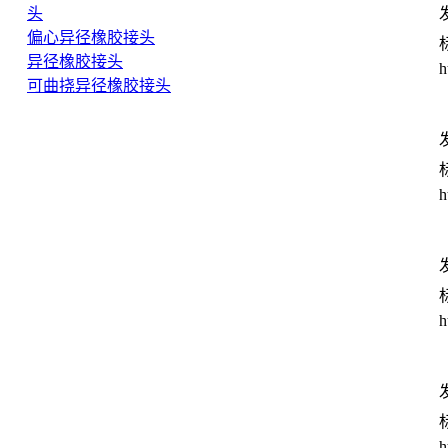
头
发
偏心异径橡胶接头
异径橡胶接头
h
可曲挠异径橡胶接头
发
h
发
h
发
h