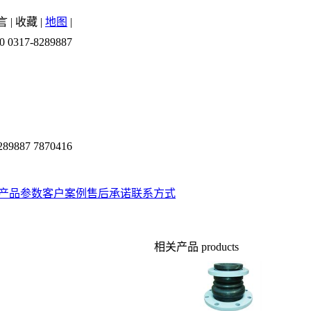
言
|
收藏
|
地图
|
0 0317-8289887
289887 7870416
产品参数
客户案例
售后承诺
联系方式
相关产品
products