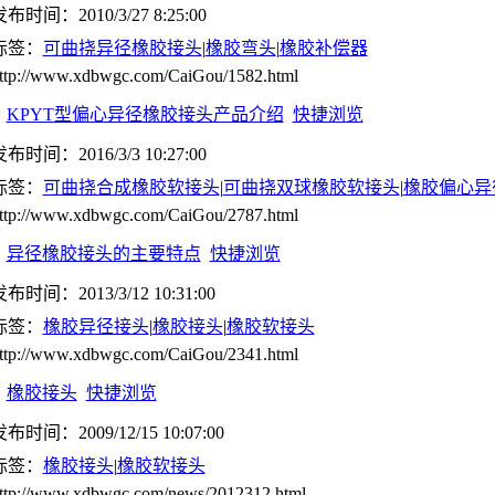
布时间：2010/3/27 8:25:00
标签：
可曲挠异径橡胶接头
|
橡胶弯头
|
橡胶补偿器
ttp://www.xdbwgc.com/CaiGou/1582.html
KPYT型偏心异径橡胶接头产品介绍
快捷浏览
布时间：2016/3/3 10:27:00
标签：
可曲挠合成橡胶软接头
|
可曲挠双球橡胶软接头
|
橡胶偏心异
ttp://www.xdbwgc.com/CaiGou/2787.html
异径橡胶接头的主要特点
快捷浏览
布时间：2013/3/12 10:31:00
标签：
橡胶异径接头
|
橡胶接头
|
橡胶软接头
ttp://www.xdbwgc.com/CaiGou/2341.html
橡胶接头
快捷浏览
布时间：2009/12/15 10:07:00
标签：
橡胶接头
|
橡胶软接头
ttp://www.xdbwgc.com/news/2012312.html