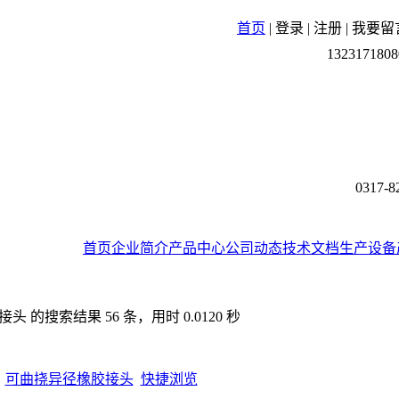
首页
|
登录
|
注册
|
我要留
1323171808
0317-8
首页
企业简介
产品中心
公司动态
技术文档
生产设备
 的搜索结果 56 条，用时 0.0120 秒
可曲挠异径橡胶接头
快捷浏览