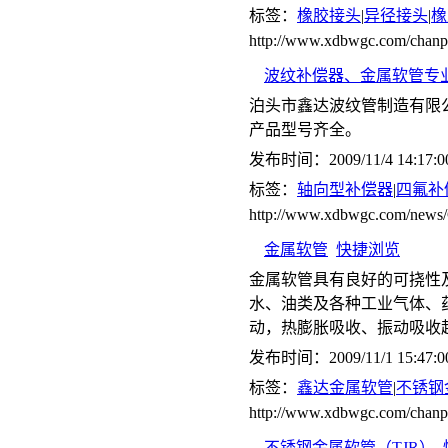
标签：
橡胶接头
|
异径接头
|
橡
http://www.xdbwgc.com/chanp
波纹补偿器、金属软管专
泊头市鑫达波纹管制造有限
产品型号齐全。
发布时间：2009/11/4 14:17:0
标签：
轴向型补偿器
|
四氟补
http://www.xdbwgc.com/ne
金属软管
快捷浏览
金属软管具有良好的可挠性
水、油类及各种工业气体、
动，热膨胀吸收、振动吸收
发布时间：2009/11/1 15:47:0
标签：
鑫达金属软管
|
不锈钢
http://www.xdbwgc.com/chanp
不锈钢金属软管（TJR）