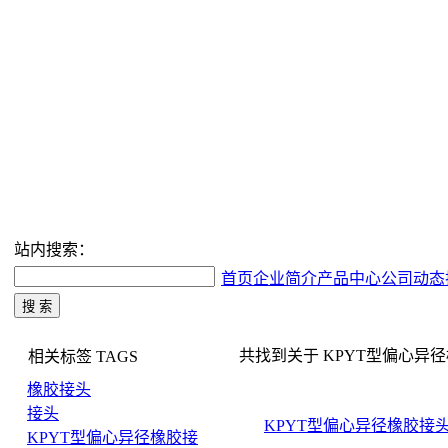
站内搜索：
首页
企业简介
产品中心
公司动态
共找到关于 KPYT型偏心异径橡胶
相关标签
TAGS
橡胶接头
接头
KPYT型偏心异径橡胶接
KPYT型偏心异径橡胶接