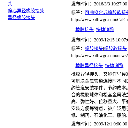
头
发布时间：2016/3/3 10:27:00
偏心异径橡胶接头
标签：
可曲挠合成橡胶软接
异径橡胶接头
http://www.xdbwgc.com/CaiGo
橡胶接头
快捷浏览
发布时间：2009/12/15 10:07:
标签：
橡胶接头
|
橡胶软接头
http://www.xdbwgc.com/news/
橡胶异径接头
快捷浏览
橡胶异径接头，又称作异径
可解决金属管道连接时不同
约管道安装零件，节约成本
合的橡胶球体和松套金属法
高、弹性好、位移量大、平
安装方便等特点，被广泛用
纸、制药、石油化工、船舶
发布时间：2009/12/1 0:00:00