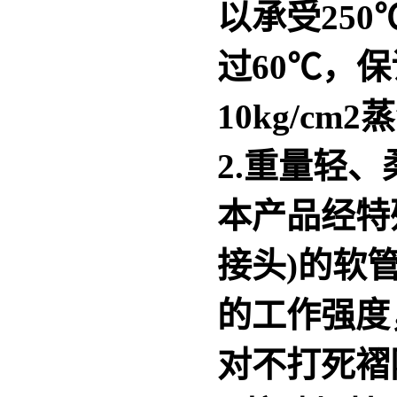
以承受25
过60℃，
10kg/c
2.重量轻
本产品经特
接头)的软
的工作强度
对不打死褶