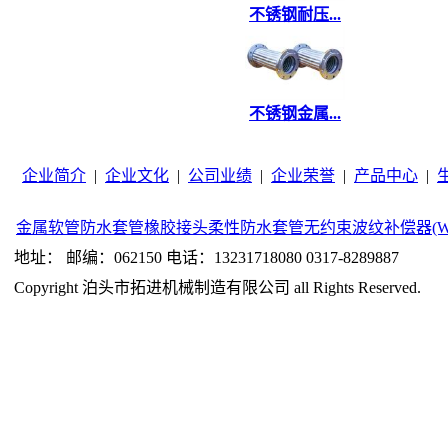
不锈钢耐压...
不锈钢金属...
企业简介
|
企业文化
|
公司业绩
|
企业荣誉
|
产品中心
|
金属软管
防水套管
橡胶接头
柔性防水套管
无约束波纹补偿器(W
地址： 邮编：062150 电话：13231718080 0317-8289887
Copyright 泊头市拓进机械制造有限公司 all Rights Reserved.