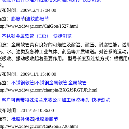
布时间：2009/12/4 17:04:00
标签：
膨胀节
|
波纹膨胀节
ttp://www.xdbwgc.com/CaiGou/1527.html
不锈钢金属软管（TJR）
快捷浏览
用途：金属软管具有良好的可烧性及耐温、耐压、耐腐性能，适
汽、水、油类及各种工业气体、药品等介质输送。对管系的运动
胀吸收、振动吸收起着重要作用。 型号长度及连接方式：根据用
求。
布时间：2009/11/1 15:40:00
标签：
不锈钢软管
|
不锈钢金属软管
|
金属软管
ttp://www.xdbwgc.com/chanpin/BXGJSRGTJR.html
客户可自带特殊法兰来我公司加工橡胶接头
快捷浏览
布时间：2015/1/9 10:36:00
标签：
橡胶补偿器
|
橡胶膨胀节
ttp://www.xdbwgc.com/CaiGou/2720.html