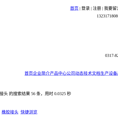
首页
|
登录
|
注册
|
我要留
1323171808
0317-8
首页
企业简介
产品中心
公司动态
技术文档
生产设备
 的搜索结果 56 条，用时 0.0325 秒
橡胶接头
快捷浏览