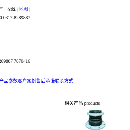
言
|
收藏
|
地图
|
0 0317-8289887
289887 7870416
产品参数
客户案例
售后承诺
联系方式
相关产品
products