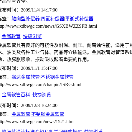
产品型号齐全。
布时间：2009/11/4 14:17:00
标签：
轴向型补偿器
|
四氟补偿器
|
平衡式补偿器
ttp://www.xdbwgc.com/news/GSXBWZZSFB.html
金属软管
快捷浏览
金属软管具有良好的可挠性及耐温、耐压、耐腐蚀性能，适用于
水、油类及各种工业气体、药品等介质输送。金属软管对管道系
动，热膨胀吸收、振动吸收起着重要的作用。
布时间：2009/11/1 15:47:00
标签：
鑫达金属软管
|
不锈钢金属软管
ttp://www.xdbwgc.com/chanpin/JSRG.html
金属软管百科
快捷浏览
布时间：2009/12/3 16:24:00
标签：
金属软管
|
不锈钢金属软管
ttp://www.xdbwgc.com/news/1521.html
膨胀节设计标准介绍及相关问题的探讨
快捷浏览