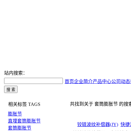
站内搜索：
首页
企业简介
产品中心
公司动态
共找到关于 套筒膨胀节 的搜索结果
相关标签
TAGS
膨胀节
直埋套筒膨胀节
铰链波纹补偿器(JY)
快捷
套筒膨胀节