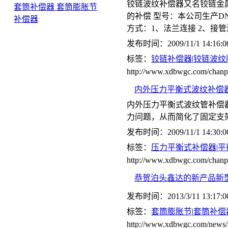
铰链波纹补偿器又名铰链金
套筒补偿器 套筒膨胀节
的补偿 型号：本公司生产DN65-
补偿器
方式：1、法兰连接 2、接
发布时间：2009/11/1 14:16:0
标签：
铰链补偿器
|
铰链波纹
http://www.xdbwgc.com/cha
内外压力平衡式波纹补偿器(
内外压力平衡式波纹管补偿
力问题，从而简化了固定支
发布时间：2009/11/1 14:30:0
标签：
压力平衡式补偿器
|
平
http://www.xdbwgc.com/ch
恭贺泊头鑫达的新产品新
发布时间：2013/3/11 13:17:0
标签：
套筒膨胀节
|
套筒补偿
http://www.xdbwgc.com/news/