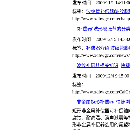
发布时间：2009/11/1 14:11:0
标签：
波纹管补偿器
|
波纹膨
http://www.xdbwgc.com/ch
[补偿器]波形膨胀节的分
发布时间：2009/12/15 14:33:
标签：
补偿器介绍
|
波纹管膨
http://www.xdbwgc.com/news/
波纹补偿器相关知识
快捷
发布时间：2009/12/4 9:15:00
标签：
http://www.xdbwgc.com/CaiGo
非金属矩形补偿器
快捷浏
矩形非金属补偿器可补偿轴
腐蚀、耐高温、消声减震等
形非金属补偿器选用的氟塑