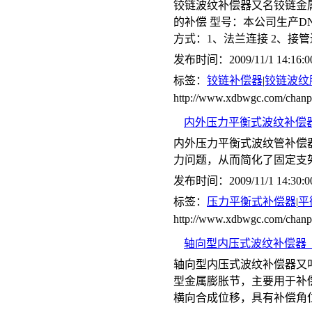
铰链波纹补偿器又名铰链金
的补偿 型号：本公司生产DN65-
方式：1、法兰连接 2、接
发布时间：2009/11/1 14:16:0
标签：
铰链补偿器
|
铰链波纹
http://www.xdbwgc.com/cha
内外压力平衡式波纹补偿器(
内外压力平衡式波纹管补偿
力问题，从而简化了固定支
发布时间：2009/11/1 14:30:0
标签：
压力平衡式补偿器
|
平
http://www.xdbwgc.com/ch
轴向型内压式波纹补偿器（
轴向型内压式波纹补偿器又
型金属膨胀节，主要用于补
横向合成位移，具有补偿角