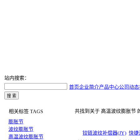
站内搜索：
首页
企业简介
产品中心
公司动态
共找到关于 高温波纹膨胀节 的搜索
相关标签
TAGS
膨胀节
波纹膨胀节
铰链波纹补偿器(JY)
快捷
高温波纹膨胀节