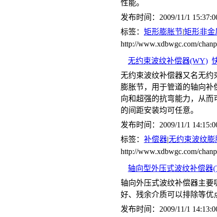
性能。
发布时间：2009/11/1 15:37:0
标签：
矩形膨胀节
|
矩形非金
http://www.xdbwgc.com/chan
无约束波纹补偿器(WY)
无约束波纹补偿器又名无约
膨胀节，用于管道的轴向补
向和超强的抗弯能力，从而
的间距安装均可任意。
发布时间：2009/11/1 14:15:0
标签：
补偿器
|
无约束波纹膨
http://www.xdbwgc.com/ch
轴向型外压式波纹补偿器(T
轴向外压式波纹补偿器主要
好、残余介质可以排除等优
发布时间：2009/11/1 14:13:0