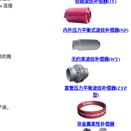
铰链波纹补偿器(JY)
a 连接
内外压力平衡式波纹补偿器(NP)
架的推
无约束波纹补偿器(WY)
直管压力平衡波纹补偿器(ZYP
型)
产商，
非金属柔性补偿器