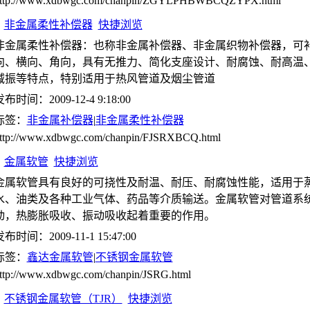
ttp://www.xdbwgc.com/chanpin/ZGYLPHBWBCQZYPX.html
非金属柔性补偿器
快捷浏览
非金属柔性补偿器：也称非金属补偿器、非金属织物补偿器，可
向、横向、角向，具有无推力、简化支座设计、耐腐蚀、耐高温
减振等特点，特别适用于热风管道及烟尘管道
布时间：2009-12-4 9:18:00
标签：
非金属补偿器
|
非金属柔性补偿器
ttp://www.xdbwgc.com/chanpin/FJSRXBCQ.html
金属软管
快捷浏览
金属软管具有良好的可挠性及耐温、耐压、耐腐蚀性能，适用于
水、油类及各种工业气体、药品等介质输送。金属软管对管道系
动，热膨胀吸收、振动吸收起着重要的作用。
布时间：2009-11-1 15:47:00
标签：
鑫达金属软管
|
不锈钢金属软管
ttp://www.xdbwgc.com/chanpin/JSRG.html
不锈钢金属软管（TJR）
快捷浏览