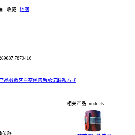
言
|
收藏
|
地图
|
289887 7870416
产品参数
客户案例
售后承诺
联系方式
相关产品
products
角位移