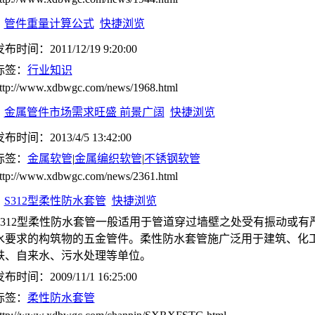
管件重量计算公式
快捷浏览
布时间：2011/12/19 9:20:00
标签：
行业知识
ttp://www.xdbwgc.com/news/1968.html
金属管件市场需求旺盛 前景广阔
快捷浏览
布时间：2013/4/5 13:42:00
标签：
金属软管
|
金属编织软管
|
不锈钢软管
ttp://www.xdbwgc.com/news/2361.html
S312型柔性防水套管
快捷浏览
S312型柔性防水套管一般适用于管道穿过墙壁之处受有振动或有
水要求的构筑物的五金管件。柔性防水套管施广泛用于建筑、化
铁、自来水、污水处理等单位。
布时间：2009/11/1 16:25:00
标签：
柔性防水套管