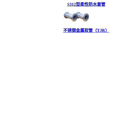
S312型柔性防水套管
不锈钢金属软管（TJR）