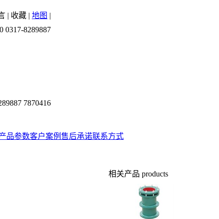
言
|
收藏
|
地图
|
0 0317-8289887
289887 7870416
产品参数
客户案例
售后承诺
联系方式
相关产品
products