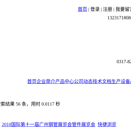
首页
|
登录
|
注册
|
我要留
1323171808
0317-8
首页
企业简介
产品中心
公司动态
技术文档
生产设备
果 56 条，用时 0.0117 秒
2010国际第十一届广州钢管展览会管件展览会
快捷浏览