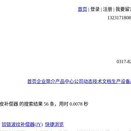
首页
|
登录
|
注册
|
我要留
1323171808
0317-8
首页
企业简介
产品中心
公司动态
技术文档
生产设备
偿器 的搜索结果 56 条，用时 0.0078 秒
铰链波纹补偿器(JY)
快捷浏览