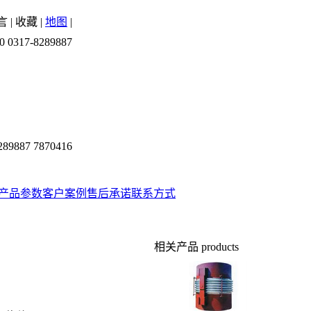
言
|
收藏
|
地图
|
0 0317-8289887
289887 7870416
产品参数
客户案例
售后承诺
联系方式
相关产品
products