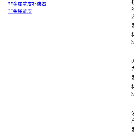
非金属蒙皮补偿器
非金属蒙皮
发
h
发
h
发