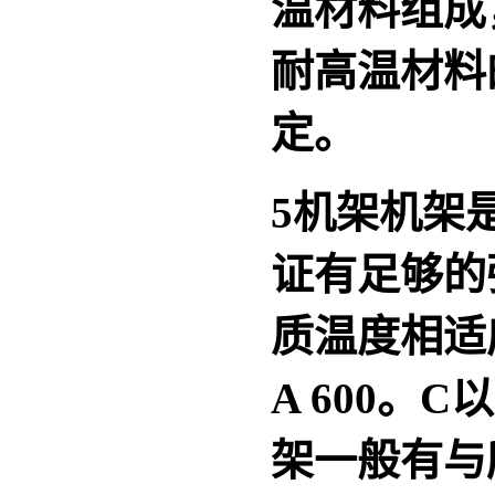
温材料组成
耐高温材料
定。
5
机架
机架
证有足够的
质温度相适
A 600
。
C
以
架一般有与