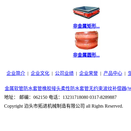
非金属矩形...
非金属圆形...
企业简介
|
企业文化
|
公司业绩
|
企业荣誉
|
产品中心
|
金属软管
防水套管
橡胶接头
柔性防水套管
无约束波纹补偿器(W
地址： 邮编：062150 电话：13231718080 0317-8289887
Copyright 泊头市拓进机械制造有限公司 all Rights Reserved.