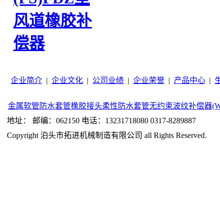
风道橡胶补
偿器
企业简介
|
企业文化
|
公司业绩
|
企业荣誉
|
产品中心
|
金属软管
防水套管
橡胶接头
柔性防水套管
无约束波纹补偿器(W
地址： 邮编：062150 电话：13231718080 0317-8289887
Copyright 泊头市拓进机械制造有限公司 all Rights Reserved.