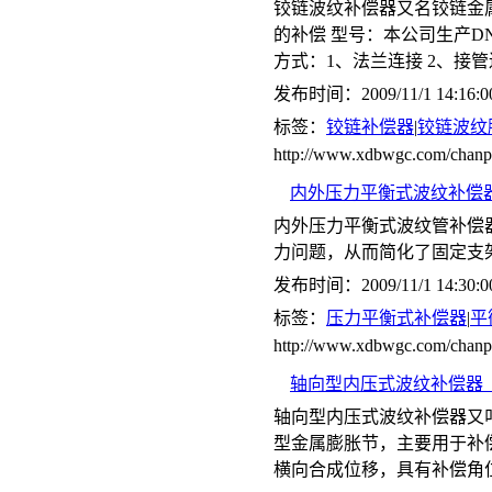
铰链波纹补偿器又名铰链金
的补偿 型号：本公司生产DN65-
方式：1、法兰连接 2、接
发布时间：2009/11/1 14:16:0
标签：
铰链补偿器
|
铰链波纹
http://www.xdbwgc.com/cha
内外压力平衡式波纹补偿器(
内外压力平衡式波纹管补偿
力问题，从而简化了固定支
发布时间：2009/11/1 14:30:0
标签：
压力平衡式补偿器
|
平
http://www.xdbwgc.com/ch
轴向型内压式波纹补偿器（
轴向型内压式波纹补偿器又
型金属膨胀节，主要用于补
横向合成位移，具有补偿角