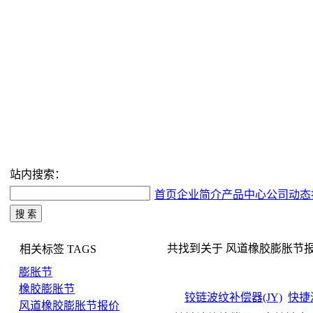
站内搜索：
首页
企业简介
产品中心
公司动态
共找到关于 风道橡胶膨胀节报价 
相关标签
TAGS
膨胀节
橡胶膨胀节
铰链波纹补偿器(JY)
快捷
风道橡胶膨胀节报价