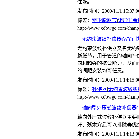
性能。
发布时间：2009/11/1 15:37:0
标签：
矩形膨胀节
|
矩形非金
http://www.xdbwgc.com/chan
无约束波纹补偿器(WY)
无约束波纹补偿器又名无约
膨胀节，用于管道的轴向补
向和超强的抗弯能力，从而
的间距安装均可任意。
发布时间：2009/11/1 14:15:0
标签：
补偿器
|
无约束波纹膨
http://www.xdbwgc.com/ch
轴向型外压式波纹补偿器(T
轴向外压式波纹补偿器主要
好、残余介质可以排除等优
发布时间：2009/11/1 14:13:0