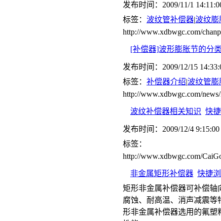
发布时间：2009/11/1 14:11:0
标签：
波纹管补偿器
|
波纹膨
http://www.xdbwgc.com/ch
[补偿器]波形膨胀节的分
发布时间：2009/12/15 14:33:
标签：
补偿器介绍
|
波纹管膨
http://www.xdbwgc.com/news/
波纹补偿器相关知识
快捷
发布时间：2009/12/4 9:15:00
标签：
http://www.xdbwgc.com/CaiGo
非金属矩形补偿器
快捷浏
矩形非金属补偿器可补偿轴
腐蚀、耐高温、消声减震等
形非金属补偿器选用的氟塑