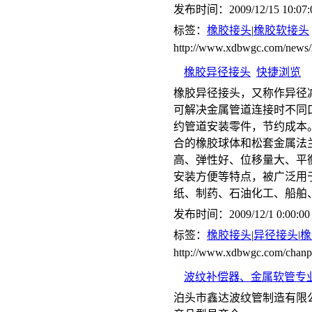
发布时间：2009/12/15 10:07:
标签：
橡胶接头
|
橡胶软接头
http://www.xdbwgc.com/news/
橡胶异径接头
快捷浏览
橡胶异径接头，又称作异径
可解决金属管道连接时不同
约管道安装零件，节约成本
合的橡胶球体和松套金属法
高、弹性好、位移量大、平
安装方便等特点，被广泛用
纸、制药、石油化工、船舶
发布时间：2009/12/1 0:00:00
标签：
橡胶接头
|
异径接头
|
橡
http://www.xdbwgc.com/chanp
波纹补偿器、金属软管专
泊头市鑫达波纹管制造有限