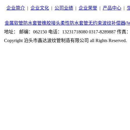
企业简介
|
企业文化
|
公司业绩
|
企业荣誉
|
产品中心
|
金属软管
防水套管
橡胶接头
柔性防水套管
无约束波纹补偿器(W
地址： 邮编：062150 电话：13231718080 0317-8289887 传真：0
Copyright 泊头市鑫达波纹管制造有限公司 all Rights Reserved.