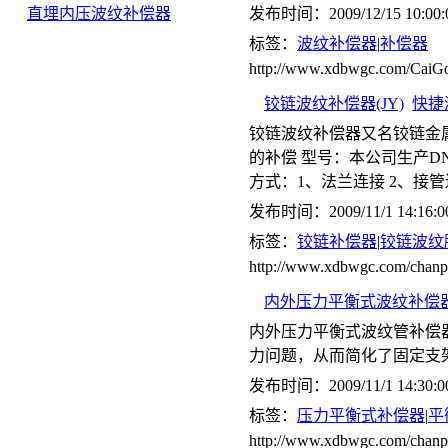
直埋内压波纹补偿器
发布时间：2009/12/15 10:00:
标签：
波纹补偿器
|
补偿器
http://www.xdbwgc.com/CaiGo
铰链波纹补偿器(JY)
快捷
铰链波纹补偿器又名铰链金
的补偿 型号：本公司生产DN65-
方式：1、法兰连接 2、接
发布时间：2009/11/1 14:16:0
标签：
铰链补偿器
|
铰链波纹
http://www.xdbwgc.com/cha
内外压力平衡式波纹补偿器(
内外压力平衡式波纹管补偿
力问题，从而简化了固定支
发布时间：2009/11/1 14:30:0
标签：
压力平衡式补偿器
|
平
http://www.xdbwgc.com/ch