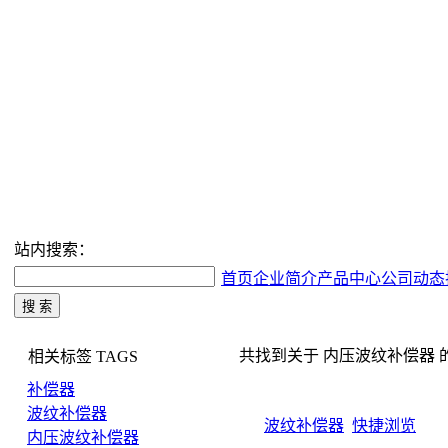
站内搜索：
首页
企业简介
产品中心
公司动态
共找到关于 内压波纹补偿器 的搜索
相关标签
TAGS
补偿器
波纹补偿器
波纹补偿器
快捷浏览
内压波纹补偿器