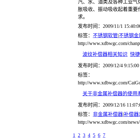
汽、水、油类及各种工业气
胀吸收、振动吸收起着重要
求。
发布时间：2009/11/1 15:40:0
标签：
不锈钢软管
|
不锈钢金
http://www.xdbwgc.com/cha
波纹补偿器相关知识
快捷
发布时间：2009/12/4 9:15:00
标签：
http://www.xdbwgc.com/CaiGo
关于非金属补偿器的使用
发布时间：2009/12/16 11:07:
标签：
非金属补偿器
|
补偿器
http://www.xdbwgc.com/news/
1
2
3
4
5
6
7