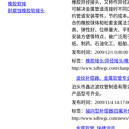
橡胶异径接头，又称作异径
橡胶软接
可解决金属管道连接时不同
耐腐蚀橡胶软接头
约管道安装零件，节约成本
合的橡胶球体和松套金属法
高、弹性好、位移量大、平
安装方便等特点，被广泛用
纸、制药、石油化工、船舶
发布时间：2009/12/1 0:00:00
标签：
橡胶接头
|
异径接头
|
橡
http://www.xdbwgc.com/chanp
波纹补偿器、金属软管专
泊头市鑫达波纹管制造有限
产品型号齐全。
发布时间：2009/11/4 14:17:0
标签：
轴向型补偿器
|
四氟补
http://www.xdbwgc.com/ne
金属软管
快捷浏览