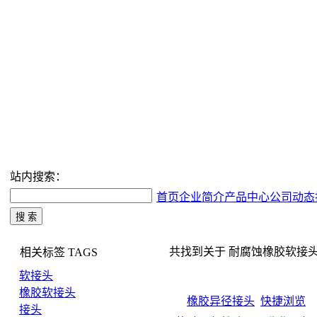
站内搜索：
首页
企业简介
产品中心
公司动态
共找到关于 耐腐蚀橡胶软接头 的搜
相关标签
TAGS
软接头
橡胶软接头
橡胶异径接头
快捷浏览
接头