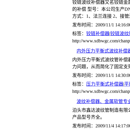
铰链波纹补偿器又名铰链金
的补偿 型号：本公司生产DN65-
方式：1、法兰连接 2、接
发布时间：2009/11/1 14:16:0
标签：
铰链补偿器
|
铰链波纹
http://www.xdbwgc.com/cha
内外压力平衡式波纹补偿器(
内外压力平衡式波纹管补偿
力问题，从而简化了固定支
发布时间：2009/11/1 14:30:0
标签：
压力平衡式补偿器
|
平
http://www.xdbwgc.com/ch
波纹补偿器、金属软管专
泊头市鑫达波纹管制造有限
产品型号齐全。
发布时间：2009/11/4 14:17:0