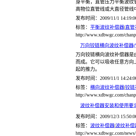
身平衡，直管压力平衡波纹管
高物位直管线或大直径管线
发布时间：2009/11/1 14:19:0
标签：
平衡波纹补偿器
|
直管
http://www.xdbwgc.com/c
万向铰链横向波纹补偿器(W
万向铰链横向波纹补偿器是
而成。它可以吸收任意方向
起的推力。
发布时间：2009/11/1 14:24:0
标签：
横向波纹补偿器
|
铰链
http://www.xdbwgc.com/ch
波纹补偿器安装和使用要
发布时间：2009/12/3 15:50:0
标签：
波纹补偿器
|
波纹补偿
http://www.xdbwgc.com/news/