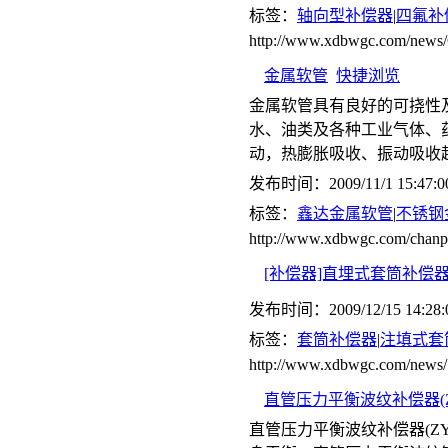
标签：
轴向型补偿器
|
四氟补
http://www.xdbwgc.com/ne
金属软管
快捷浏览
金属软管具有良好的可挠性
水、油类及各种工业气体、
动，热膨胀吸收、振动吸收
发布时间：2009/11/1 15:47:0
标签：
鑫达金属软管
|
不锈钢
http://www.xdbwgc.com/chanp
[补偿器]直埋式套筒补偿
发布时间：2009/12/15 14:28:
标签：
套筒补偿器
|
注填式套
http://www.xdbwgc.com/news/
直管压力平衡波纹补偿器(Z
直管压力平衡波纹补偿器(Z