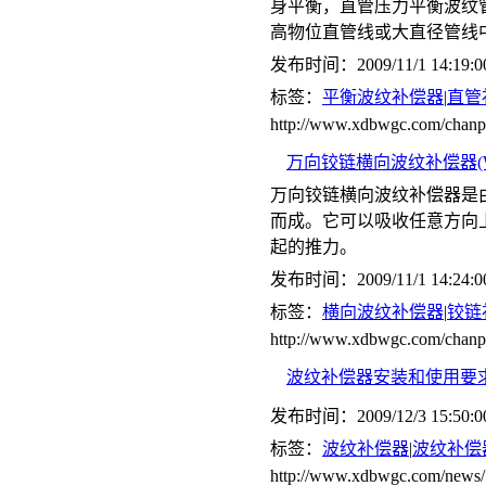
身平衡，直管压力平衡波纹管
高物位直管线或大直径管线
发布时间：2009/11/1 14:19:0
标签：
平衡波纹补偿器
|
直管
http://www.xdbwgc.com/c
万向铰链横向波纹补偿器(W
万向铰链横向波纹补偿器是
而成。它可以吸收任意方向
起的推力。
发布时间：2009/11/1 14:24:0
标签：
横向波纹补偿器
|
铰链
http://www.xdbwgc.com/ch
波纹补偿器安装和使用要
发布时间：2009/12/3 15:50:0
标签：
波纹补偿器
|
波纹补偿
http://www.xdbwgc.com/news/