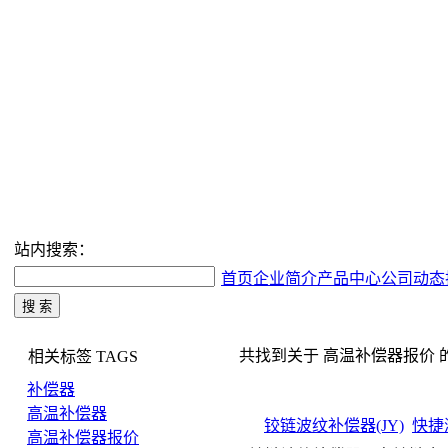
站内搜索：
首页
企业简介
产品中心
公司动态
共找到关于 高温补偿器报价 的搜索
相关标签
TAGS
补偿器
高温补偿器
铰链波纹补偿器(JY)
快捷
高温补偿器报价