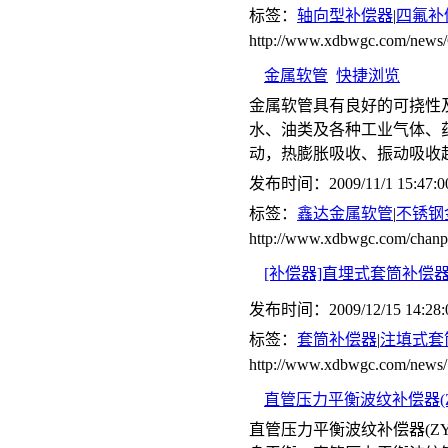
标签：
轴向型补偿器
|
四氟补
http://www.xdbwgc.com/ne
金属软管
快捷浏览
金属软管具有良好的可挠性
水、油类及各种工业气体、
动，热膨胀吸收、振动吸收
发布时间：2009/11/1 15:47:0
标签：
鑫达金属软管
|
不锈钢
http://www.xdbwgc.com/chanp
[补偿器]直埋式套筒补偿
发布时间：2009/12/15 14:28:
标签：
套筒补偿器
|
注填式套
http://www.xdbwgc.com/news/
直管压力平衡波纹补偿器(Z
直管压力平衡波纹补偿器(Z