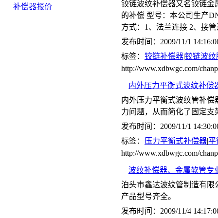
铰链波纹补偿器又名铰链金
补偿器报价
的补偿 型号：本公司生产DN65-
方式：1、法兰连接 2、接
发布时间：2009/11/1 14:16:0
标签：
铰链补偿器
|
铰链波纹
http://www.xdbwgc.com/cha
内外压力平衡式波纹补偿器(
内外压力平衡式波纹管补偿
力问题，从而简化了固定支
发布时间：2009/11/1 14:30:0
标签：
压力平衡式补偿器
|
平
http://www.xdbwgc.com/ch
波纹补偿器、金属软管专
泊头市鑫达波纹管制造有限
产品型号齐全。
发布时间：2009/11/4 14:17:0