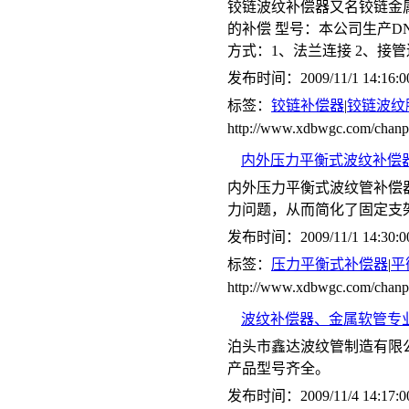
铰链波纹补偿器又名铰链金
的补偿 型号：本公司生产DN65-
方式：1、法兰连接 2、接
发布时间：2009/11/1 14:16:0
标签：
铰链补偿器
|
铰链波纹
http://www.xdbwgc.com/cha
内外压力平衡式波纹补偿器(
内外压力平衡式波纹管补偿
力问题，从而简化了固定支
发布时间：2009/11/1 14:30:0
标签：
压力平衡式补偿器
|
平
http://www.xdbwgc.com/ch
波纹补偿器、金属软管专
泊头市鑫达波纹管制造有限
产品型号齐全。
发布时间：2009/11/4 14:17:0