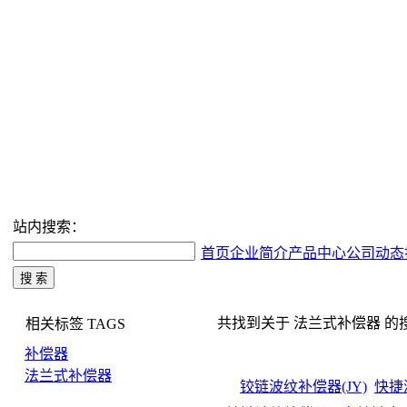
站内搜索：
首页
企业简介
产品中心
公司动态
共找到关于 法兰式补偿器 的搜索结
相关标签
TAGS
补偿器
法兰式补偿器
铰链波纹补偿器(JY)
快捷