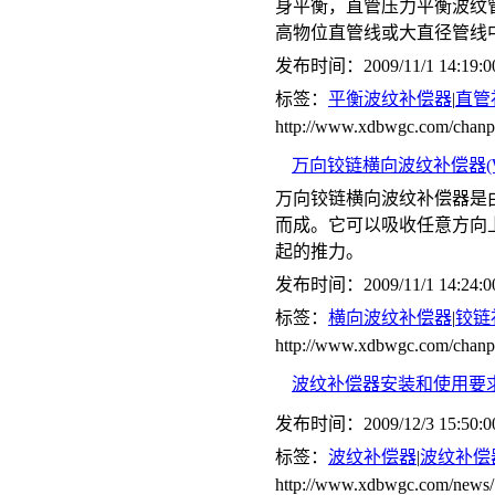
身平衡，直管压力平衡波纹管
高物位直管线或大直径管线
发布时间：2009/11/1 14:19:0
标签：
平衡波纹补偿器
|
直管
http://www.xdbwgc.com/c
万向铰链横向波纹补偿器(W
万向铰链横向波纹补偿器是
而成。它可以吸收任意方向
起的推力。
发布时间：2009/11/1 14:24:0
标签：
横向波纹补偿器
|
铰链
http://www.xdbwgc.com/ch
波纹补偿器安装和使用要
发布时间：2009/12/3 15:50:0
标签：
波纹补偿器
|
波纹补偿
http://www.xdbwgc.com/news/