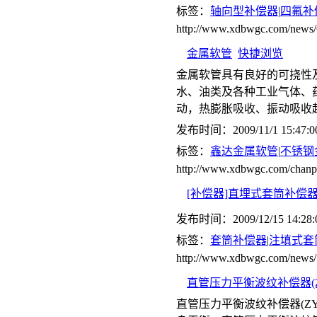
标签：
轴向型补偿器
|
四氟补
http://www.xdbwgc.com/ne
金属软管
快捷浏览
金属软管具有良好的可挠性
水、油类及各种工业气体、
动，热膨胀吸收、振动吸收
发布时间：2009/11/1 15:47:0
标签：
鑫达金属软管
|
不锈钢
http://www.xdbwgc.com/chanp
[补偿器]直埋式套筒补偿
发布时间：2009/12/15 14:28:
标签：
套筒补偿器
|
注填式套
http://www.xdbwgc.com/news/
直管压力平衡波纹补偿器(Z
直管压力平衡波纹补偿器(Z