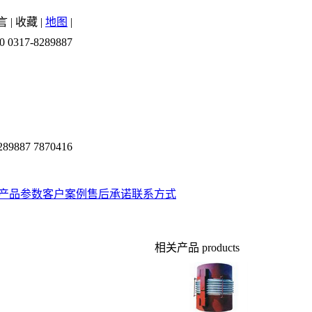
言
|
收藏
|
地图
|
0 0317-8289887
289887 7870416
产品参数
客户案例
售后承诺
联系方式
相关产品
products