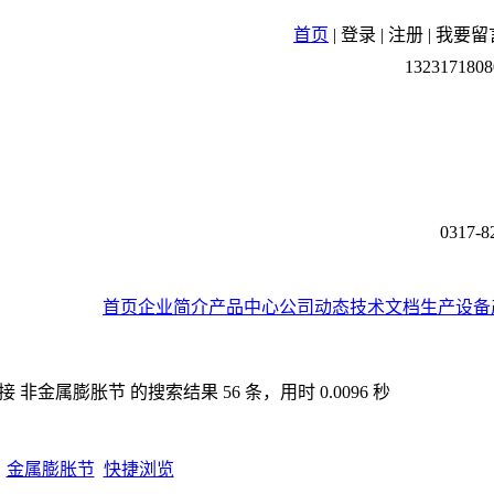
首页
|
登录
|
注册
|
我要留
1323171808
0317-8
首页
企业简介
产品中心
公司动态
技术文档
生产设备
非金属膨胀节 的搜索结果 56 条，用时 0.0096 秒
金属膨胀节
快捷浏览