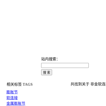
站内搜索：
共找到关于 非金软连接 
相关标签
TAGS
膨胀节
软连接
金属膨胀节