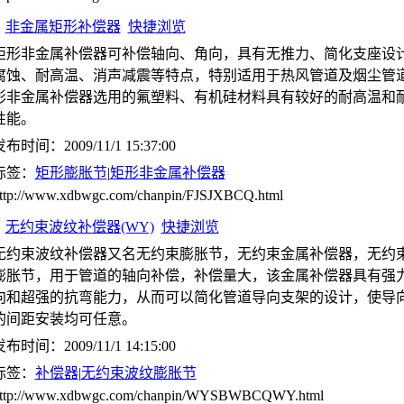
非金属矩形补偿器
快捷浏览
矩形非金属补偿器可补偿轴向、角向，具有无推力、简化支座设
腐蚀、耐高温、消声减震等特点，特别适用于热风管道及烟尘管
形非金属补偿器选用的氟塑料、有机硅材料具有较好的耐高温和
性能。
布时间：2009/11/1 15:37:00
标签：
矩形膨胀节
|
矩形非金属补偿器
ttp://www.xdbwgc.com/chanpin/FJSJXBCQ.html
无约束波纹补偿器(WY)
快捷浏览
无约束波纹补偿器又名无约束膨胀节，无约束金属补偿器，无约
膨胀节，用于管道的轴向补偿，补偿量大，该金属补偿器具有强
向和超强的抗弯能力，从而可以简化管道导向支架的设计，使导
的间距安装均可任意。
布时间：2009/11/1 14:15:00
标签：
补偿器
|
无约束波纹膨胀节
ttp://www.xdbwgc.com/chanpin/WYSBWBCQWY.html