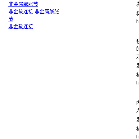
非金属膨胀节
发
非金软连接 非金属膨胀
节
h
非金软连接
发
h
发
h