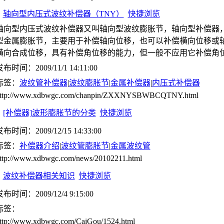
轴向型内压式波纹补偿器（TNY）
快捷浏览
轴向型内压式波纹补偿器又叫轴向型波纹膨胀节，轴向型补偿器
型金属膨胀节，主要用于补偿轴向位移，也可以补偿横向位移或
横向合成位移，具有补偿角位移的能力，但一般不应用它补偿角
布时间：2009/11/1 14:11:00
标签：
波纹管补偿器
|
波纹膨胀节
|
金属补偿器
|
内压式补偿器
ttp://www.xdbwgc.com/chanpin/ZXXNYSBWBCQTNY.html
[补偿器]波形膨胀节的分类
快捷浏览
布时间：2009/12/15 14:33:00
标签：
补偿器介绍
|
波纹管膨胀节
|
金属波纹管
ttp://www.xdbwgc.com/news/20102211.html
波纹补偿器相关知识
快捷浏览
布时间：2009/12/4 9:15:00
标签：
ttp://www.xdbwgc.com/CaiGou/1524.html