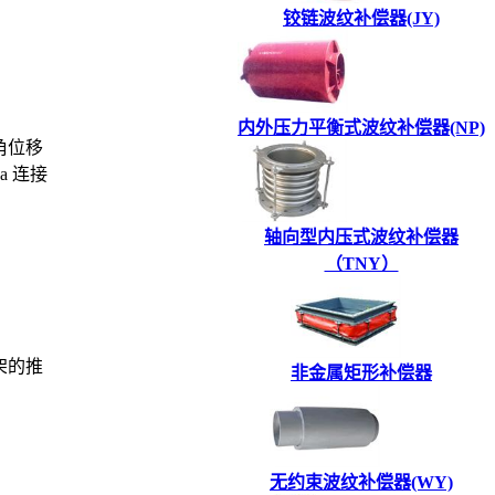
铰链波纹补偿器(JY)
内外压力平衡式波纹补偿器(NP)
角位移
a 连接
轴向型内压式波纹补偿器
（TNY）
架的推
非金属矩形补偿器
无约束波纹补偿器(WY)