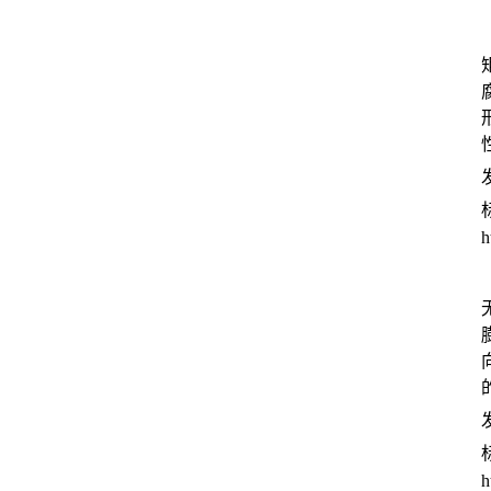
发
h
发
h