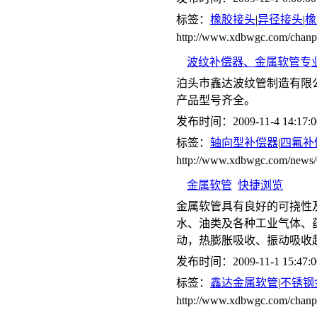
标签：
橡胶接头
|
异径接头
|
橡
http://www.xdbwgc.com/chanp
波纹补偿器、金属软管专
泊头市鑫达波纹管制造有限
产品型号齐全。
发布时间：2009-11-4 14:17:0
标签：
轴向型补偿器
|
四氟补
http://www.xdbwgc.com/ne
金属软管
快捷浏览
金属软管具有良好的可挠性
水、油类及各种工业气体、
动，热膨胀吸收、振动吸收
发布时间：2009-11-1 15:47:0
标签：
鑫达金属软管
|
不锈钢
http://www.xdbwgc.com/chanp