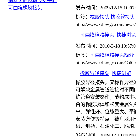
钢丝可曲挠橡胶接头前
可曲挠橡胶接头
发布时间：2009-12-15 10:07:
标签：
橡胶接头
|
橡胶软接头
http://www.xdbwgc.com/news/
可曲挠橡胶接头
快捷浏览
发布时间：2010-3-18 10:57:0
标签：
可曲挠橡胶接头简介
http://www.xdbwgc.com/CaiGo
橡胶异径接头
快捷浏览
橡胶异径接头，又称作异径
可解决金属管道连接时不同
约管道安装零件，节约成本
合的橡胶球体和松套金属法
高、弹性好、位移量大、平
安装方便等特点，被广泛用
纸、制药、石油化工、船舶
发布时间：2009-12-1 0:00:00