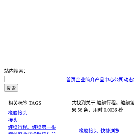
站内搜索：
首页
企业简介
产品中心
公司动态
共找到关于 缠绕行程。缠绕
相关标签
TAGS
果 56 条，用时 0.0036 秒
橡胶接头
接头
缠绕行程。缠绕第一根
橡胶接头
快捷浏览