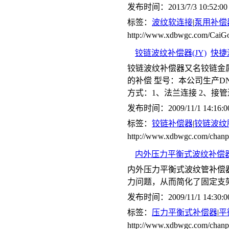
发布时间：2013/7/3 10:52:00
标签：
波纹软连接
|
泵用补偿
http://www.xdbwgc.com/CaiGo
铰链波纹补偿器(JY)
快捷
铰链波纹补偿器又名铰链金
的补偿 型号：本公司生产DN65-
方式：1、法兰连接 2、接
发布时间：2009/11/1 14:16:0
标签：
铰链补偿器
|
铰链波纹
http://www.xdbwgc.com/cha
内外压力平衡式波纹补偿器(
内外压力平衡式波纹管补偿
力问题，从而简化了固定支
发布时间：2009/11/1 14:30:0
标签：
压力平衡式补偿器
|
平
http://www.xdbwgc.com/ch