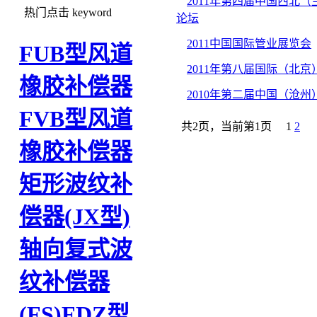
2011年第四届中国西北
热门点击
keyword
论坛
2011中国国际管业展览会
FUB型风道
2011年第八届国际（北
橡胶补偿器
2010年第二届中国（沧
FVB型风道
共2页，当前第1页
1
2
橡胶补偿器
矩形波纹补
偿器(JX型)
轴向复式波
纹补偿器
(FS)
FDZ型