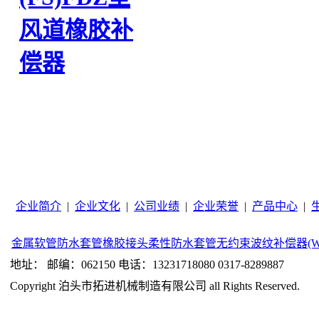
风道橡胶补
偿器
企业简介
|
企业文化
|
公司业绩
|
企业荣誉
|
产品中心
|
金属软管
防水套管
橡胶接头
柔性防水套管
无约束波纹补偿器(W
地址： 邮编：062150 电话：13231718080 0317-8289887
Copyright 泊头市拓进机械制造有限公司 all Rights Reserved.