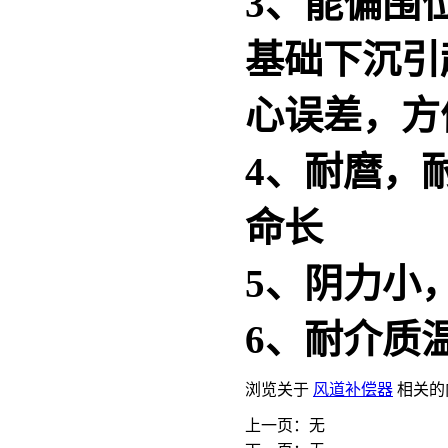
3、能偏围
基础下沉引
心误差，方
4、耐麿，
命长
5、阴力小
6、耐介质温
浏览关于
风道补偿器
相关的
上一页：无