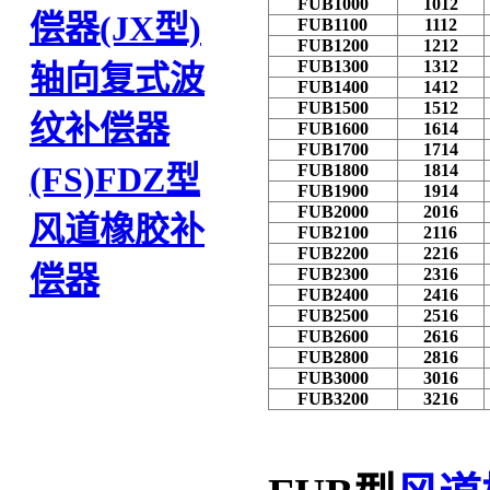
FUB1000
1012
偿器(JX型)
FUB1100
1112
FUB1200
1212
FUB1300
1312
轴向复式波
FUB1400
1412
FUB1500
1512
纹补偿器
FUB1600
1614
FUB1700
1714
(FS)
FDZ型
FUB1800
1814
FUB1900
1914
FUB2000
2016
风道橡胶补
FUB2100
2116
FUB2200
2216
偿器
FUB2300
2316
FUB2400
2416
FUB2500
2516
FUB2600
2616
FUB2800
2816
FUB3000
3016
FUB3200
3216