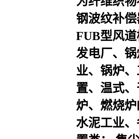
为纤维织物
钢波纹补偿
FUB型
风道
发电厂、锅
业、锅炉、
置、温式、
炉、燃烧炉
水泥工业、