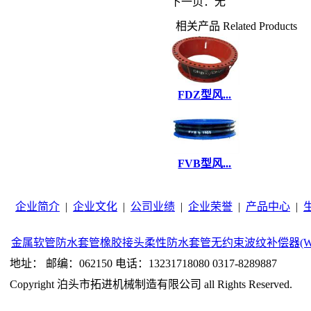
下一页：无
相关产品
Related Products
FDZ型风...
FVB型风...
企业简介
|
企业文化
|
公司业绩
|
企业荣誉
|
产品中心
|
金属软管
防水套管
橡胶接头
柔性防水套管
无约束波纹补偿器(W
地址： 邮编：062150 电话：13231718080 0317-8289887
Copyright 泊头市拓进机械制造有限公司 all Rights Reserved.