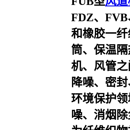
FUB型
风道
FDZ、FV
和橡胶一纤
筒、保温隔
机、风管之
降噪、密封
环境保护领
噪、消烟除