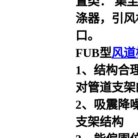
置类： 集
涤器，引风
口。
FUB型
风道
1、结构合
对管道支架
2、吸震降
支架结构