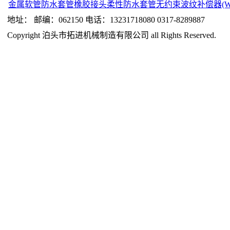
金属软管
防水套管
橡胶接头
柔性防水套管
无约束波纹补偿器(W
地址： 邮编：062150 电话：13231718080 0317-8289887
Copyright 泊头市拓进机械制造有限公司 all Rights Reserved.