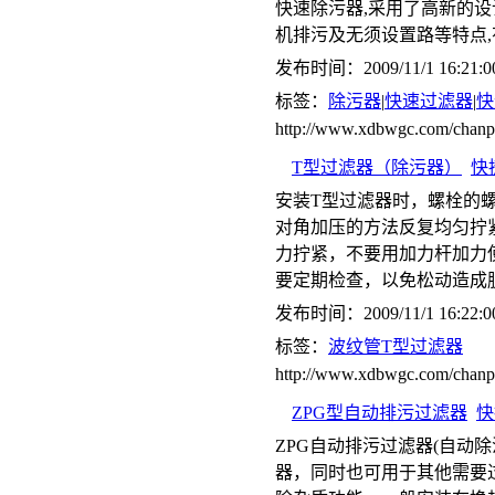
快速除污器,采用了高新的设
机排污及无须设置路等特点
发布时间：2009/11/1 16:21:0
标签：
除污器
|
快速过滤器
|
快
http://www.xdbwgc.com/chan
T型过滤器（除污器）
快
安装T型过滤器时，螺栓的
对角加压的方法反复均匀拧
力拧紧，不要用加力杆加力
要定期检查，以免松动造成
发布时间：2009/11/1 16:22:0
标签：
波纹管T型过滤器
http://www.xdbwgc.com/cha
ZPG型自动排污过滤器
快
ZPG自动排污过滤器(自动
器，同时也可用于其他需要