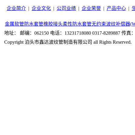
企业简介
|
企业文化
|
公司业绩
|
企业荣誉
|
产品中心
|
金属软管
防水套管
橡胶接头
柔性防水套管
无约束波纹补偿器(W
地址： 邮编：062150 电话：13231718080 0317-8289887 传真：0
Copyright 泊头市鑫达波纹管制造有限公司 all Rights Reserved.