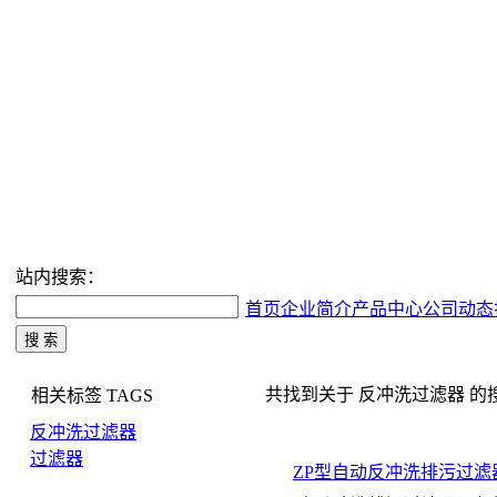
站内搜索：
首页
企业简介
产品中心
公司动态
共找到关于 反冲洗过滤器 的搜索结
相关标签
TAGS
反冲洗过滤器
过滤器
ZP型自动反冲洗排污过滤