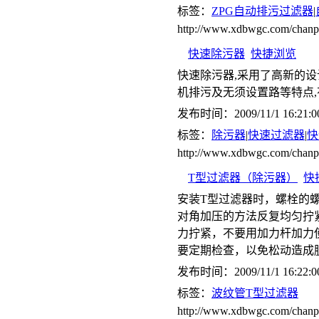
标签：
ZPG自动排污过滤器
|
http://www.xdbwgc.com/cha
快速除污器
快捷浏览
快速除污器,采用了高新的设
机排污及无须设置路等特点
发布时间：2009/11/1 16:21:0
标签：
除污器
|
快速过滤器
|
快
http://www.xdbwgc.com/chan
T型过滤器（除污器）
快
安装T型过滤器时，螺栓的
对角加压的方法反复均匀拧
力拧紧，不要用加力杆加力
要定期检查，以免松动造成
发布时间：2009/11/1 16:22:0
标签：
波纹管T型过滤器
http://www.xdbwgc.com/cha