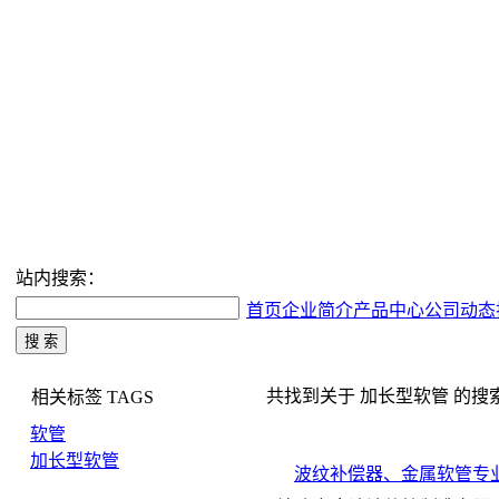
站内搜索：
首页
企业简介
产品中心
公司动态
共找到关于 加长型软管 的搜索结果
相关标签
TAGS
软管
加长型软管
波纹补偿器、金属软管专