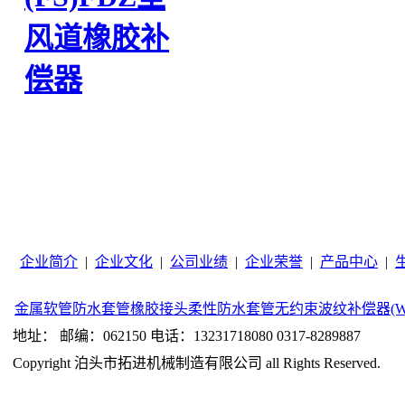
风道橡胶补
偿器
企业简介
|
企业文化
|
公司业绩
|
企业荣誉
|
产品中心
|
金属软管
防水套管
橡胶接头
柔性防水套管
无约束波纹补偿器(W
地址： 邮编：062150 电话：13231718080 0317-8289887
Copyright 泊头市拓进机械制造有限公司 all Rights Reserved.