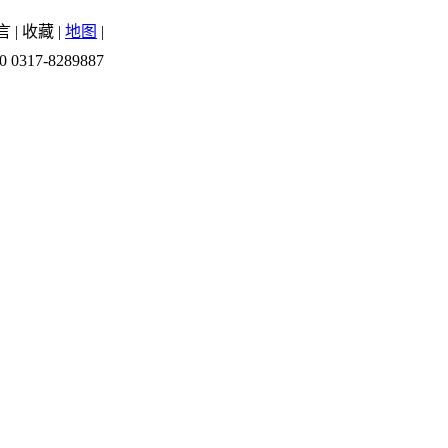
言
|
收藏
|
地图
|
0 0317-8289887