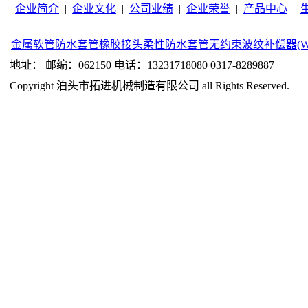
企业简介
|
企业文化
|
公司业绩
|
企业荣誉
|
产品中心
|
金属软管
防水套管
橡胶接头
柔性防水套管
无约束波纹补偿器(W
地址： 邮编：062150 电话：13231718080 0317-8289887
Copyright 泊头市拓进机械制造有限公司 all Rights Reserved.