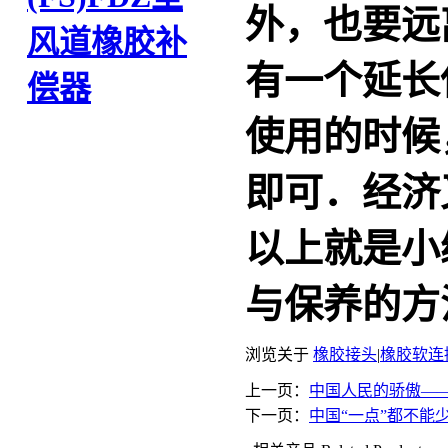
外，也要远
风道橡胶补
有一个延长
偿器
使用的时候
即可．经济
以上就是小
与保养的方
浏览关于
橡胶接头
|
橡胶软连
上一页：
中国人民的骄傲—
下一页：
中国“一点”都不能