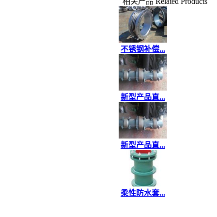
相关产品
Related Products
不锈钢补偿...
新型产品直...
新型产品直...
柔性防水套...