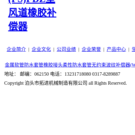
风道橡胶补
偿器
企业简介
|
企业文化
|
公司业绩
|
企业荣誉
|
产品中心
|
金属软管
防水套管
橡胶接头
柔性防水套管
无约束波纹补偿器(W
地址： 邮编：062150 电话：13231718080 0317-8289887
Copyright 泊头市拓进机械制造有限公司 all Rights Reserved.