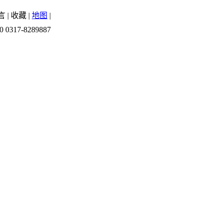
言
|
收藏
|
地图
|
0 0317-8289887