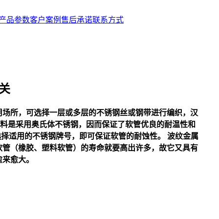
产品参数
客户案例
售后承诺
联系方式
关
用场所，可选择一层或多层的不锈钢丝或钢带进行编织，汉
零件的材料是采用奥氏体不锈钢，因而保证了软管优良的耐温性和
性选择适用的不锈钢牌号，即可保证软管的耐蚀性。 波纹
金属
软管（橡胶、塑料软管）的寿命就要高出许多，故它又具有
愈来愈大。