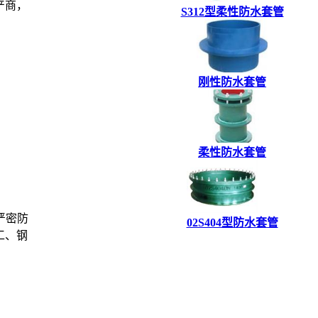
产商，
S312型柔性防水套管
刚性防水套管
柔性防水套管
严密防
02S404型防水套管
工、钢