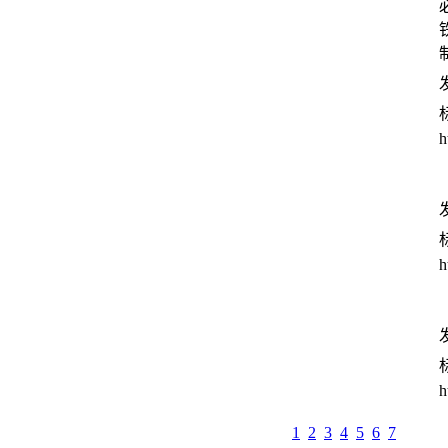
发
h
发
h
发
h
1
2
3
4
5
6
7