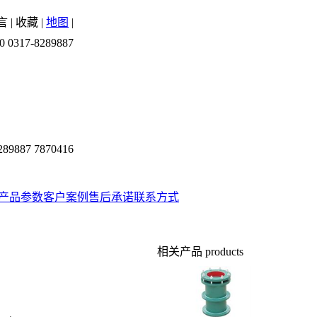
言
|
收藏
|
地图
|
0 0317-8289887
289887 7870416
产品参数
客户案例
售后承诺
联系方式
相关产品
products