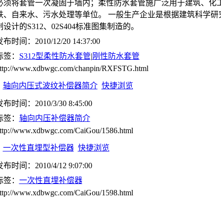
必须将套管一次凝固于墙内；柔性防水套管施广泛用于建筑、化
铁、自来水、污水处理等单位。 一般生产企业是根据建筑科学研
制设计的S312、02S404标准图集制造的。
布时间：2010/12/20 14:37:00
标签：
S312型柔性防水套管
|
刚性防水套管
ttp://www.xdbwgc.com/chanpin/RXFSTG.html
轴向内压式波纹补偿器简介
快捷浏览
布时间：2010/3/30 8:45:00
标签：
轴向内压补偿器简介
ttp://www.xdbwgc.com/CaiGou/1586.html
一次性直埋型补偿器
快捷浏览
布时间：2010/4/12 9:07:00
标签：
一次性直埋补偿器
ttp://www.xdbwgc.com/CaiGou/1598.html