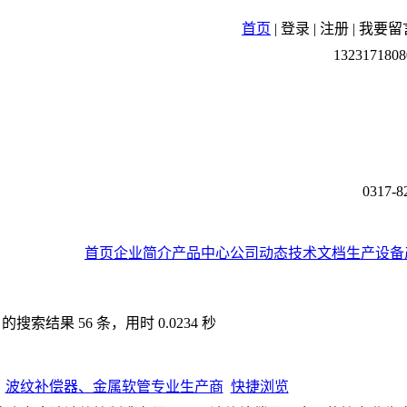
首页
|
登录
|
注册
|
我要留
1323171808
0317-8
首页
企业简介
产品中心
公司动态
技术文档
生产设备
搜索结果 56 条，用时 0.0234 秒
波纹补偿器、金属软管专业生产商
快捷浏览