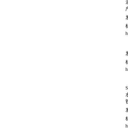
发
h
发
h
发
h