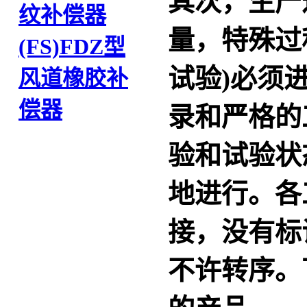
其次，生产
纹补偿器
量，特殊过
(FS)
FDZ型
试验)必须
风道橡胶补
偿器
录和严格的
验和试验状
地进行。各
接，没有标
不许转序。