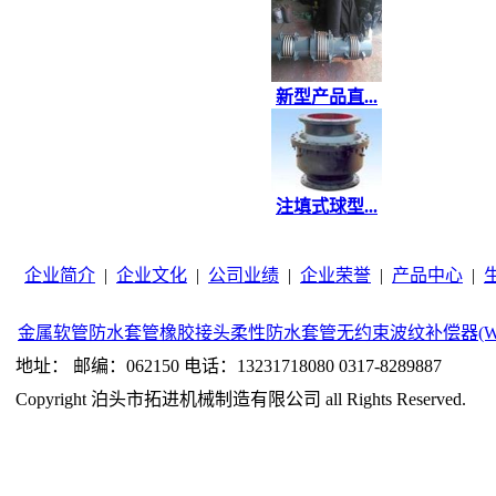
新型产品直...
注填式球型...
企业简介
|
企业文化
|
公司业绩
|
企业荣誉
|
产品中心
|
金属软管
防水套管
橡胶接头
柔性防水套管
无约束波纹补偿器(W
地址： 邮编：062150 电话：13231718080 0317-8289887
Copyright 泊头市拓进机械制造有限公司 all Rights Reserved.