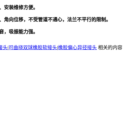
、安装维修方便。
、角向位移，不受管道不通心，法兰不平行的限制。
音，吸振能力强。
接头
|
可曲挠双球橡胶软接头
|
橡胶偏心异径接头
相关的内容