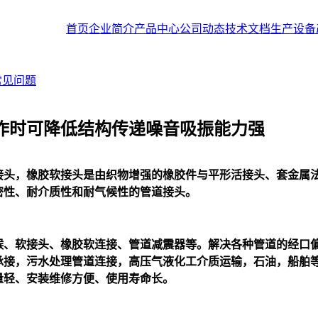
首页
企业简介
产品中心
公司动态
技术文档
生产设备
常见问题
作时可降低结构传递噪音吸振能力强
接头，橡胶软接头是由织物增强的橡胶件与平形活接头、套金属
密性、耐介质性和耐气候性的管道接头。
喉、软接头、橡胶软连接、管道减震器等。解决各种管道的经口
承接，污水处理管道连接，高压气液化工介质运输，石油，船舶
量轻、安装维修方便、使用寿命长。