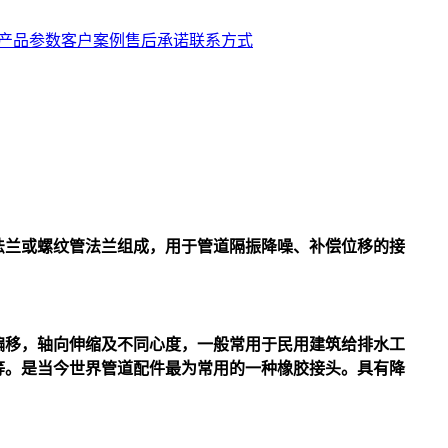
产品参数
客户案例
售后承诺
联系方式
法兰或螺纹管法兰组成，用于管道隔振降噪、补偿位移的接
偏移，轴向伸缩及不同心度，一般常用于民用建筑给排水工
等。是当今世界管道配件最为常用的一种橡胶接头。具有降