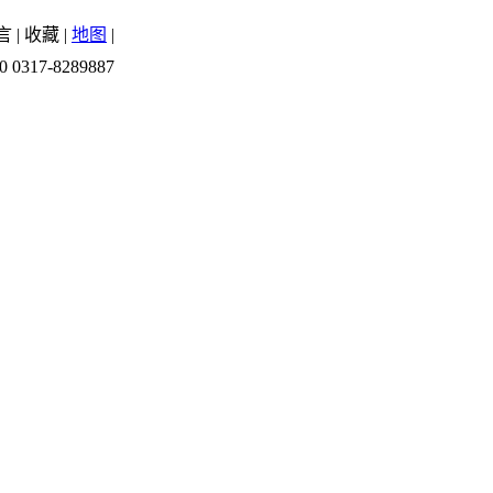
言
|
收藏
|
地图
|
0 0317-8289887