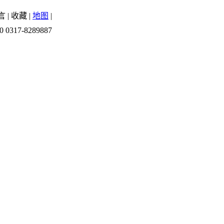
言
|
收藏
|
地图
|
0 0317-8289887